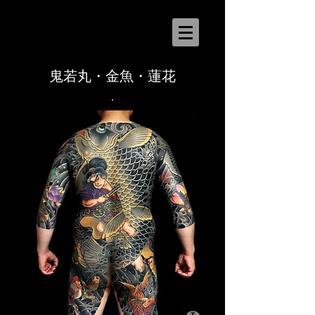
鬼若丸・金魚・蓮花
.