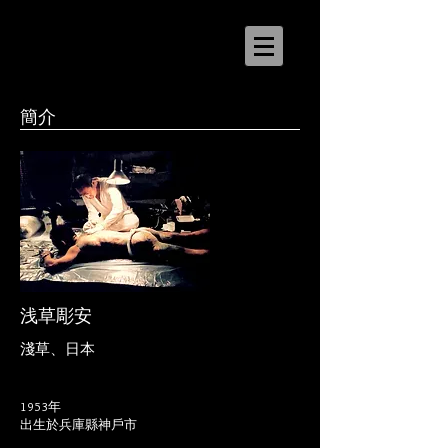
簡介
浅草彫安
淺草、日本
1953年
出生於兵庫縣神戶市