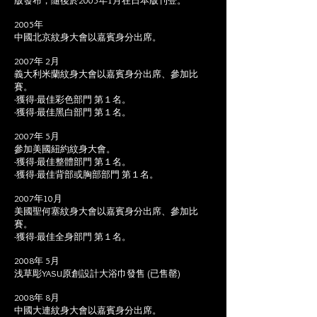
版發布，隨後於2005年1月在日本版刊登。
2005年
中國北京紋身大會以嘉賓身分出席。
2007年 2月
義大利米蘭紋身大會以嘉賓身分出席、參加比
賽。
-獲得-最佳彩色部門 第１名。
-獲得-最佳黑白部門 第１名。
2007年 5月
參加美國紐約紋身大會。
-獲得-最佳整體部門 第１名。
-獲得-最佳背部或胸部部門 第１名。
2007年10月
美國聖何塞紋身大會以嘉賓身分出席、參加比
賽。
-獲得-最佳全身部門 第１名。
2008年 5月
浅草彫YASU原創設計大浴巾發售 (已售罄)
2008年 8月
中國大連紋身大會以嘉賓身分出席。